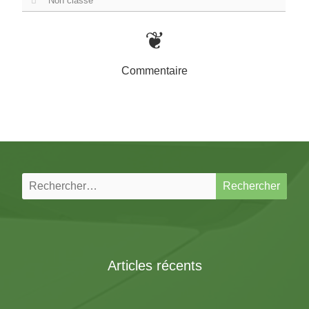
Non classé
❦
Commentaire
Rechercher :
Articles récents