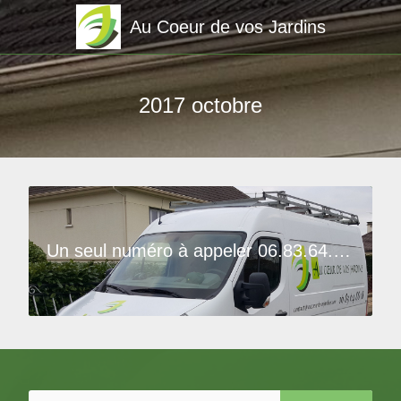
Au Coeur de vos Jardins
2017 octobre
Un seul numéro à appeler 06.83.64.88.18 ou par email contact@aucoeurdevosjardins.com
26 octobre 2017
Rechercher :